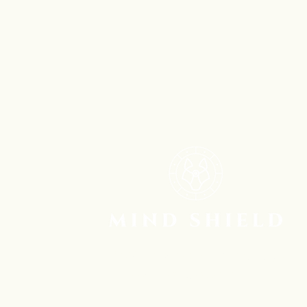
Bądź na bieżąco - Zapisz się do
mojego Newslettera!