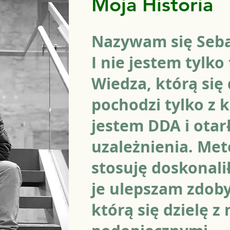
Moja Historia
Nazywam się Seba
I nie jestem tylko
Wiedza, którą się 
pochodzi tylko z 
jestem DDA i otar
uzależnienia. Met
stosuję doskonalił
je ulepszam zdob
którą się dzielę z