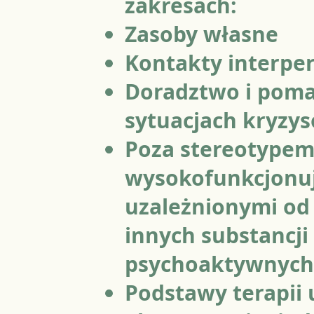
zakresach:
Zasoby własne
Kontakty interpe
Doradztwo i pom
sytuacjach kryzy
Poza stereotypem.
wysokofunkcjonu
uzależnionymi od 
innych substancji
psychoaktywnych
Podstawy terapii 