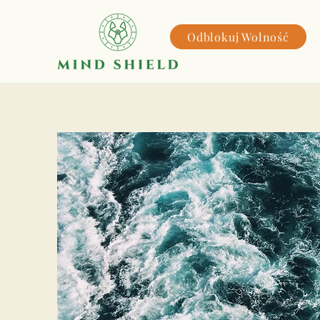
Odblokuj Wolność