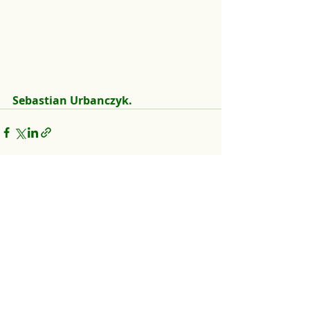
Sebastian Urbanczyk.
Ostatnie posty
Zobacz wszystkie