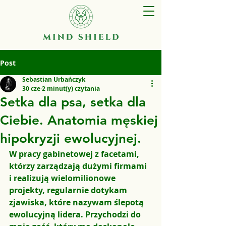
Post
Sebastian Urbańczyk
30 cze
2 minut(y) czytania
Setka dla psa, setka dla
Ciebie. Anatomia męskiej
hipokryzji ewolucyjnej.
W pracy gabinetowej z facetami, 
którzy zarządzają dużymi firmami 
i realizują wielomilionowe 
projekty, regularnie dotykam 
zjawiska, które nazywam 
ślepotą 
ewolucyjną lidera
. Przychodzi do 