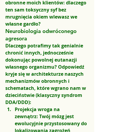
obronne moich klientów: dlaczego 
ten sam toksyczny syf bez 
mrugnięcia okiem wlewasz we 
własne gardło?
Neurobiologia odwróconego 
agresora
Dlaczego potrafimy tak genialnie 
chronić innych, jednocześnie 
dokonując powolnej eutanazji 
własnego organizmu? Odpowiedź 
kryje się w architekturze naszych 
mechanizmów obronnych i 
schematach, które wgrano nam w 
dzieciństwie (klasyczny syndrom 
DDA/DDD):
Projekcja wroga na 
zewnątrz:
 Twój mózg jest 
ewolucyjnie przystosowany do 
lokalizowania zagrożeń 