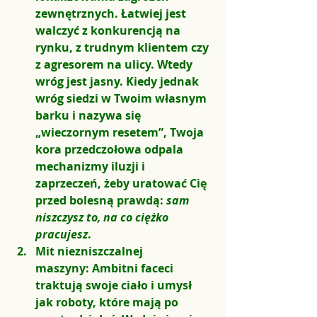
zewnętrznych. Łatwiej jest 
walczyć z konkurencją na 
rynku, z trudnym klientem czy 
z agresorem na ulicy. Wtedy 
wróg jest jasny. Kiedy jednak 
wróg siedzi w Twoim własnym 
barku i nazywa się 
„wieczornym resetem”, Twoja 
kora przedczołowa odpala 
mechanizmy iluzji i 
zaprzeczeń, żeby uratować Cię 
przed bolesną prawdą: 
sam 
niszczysz to, na co ciężko 
pracujesz
.
Mit niezniszczalnej 
maszyny:
 Ambitni faceci 
traktują swoje ciało i umysł 
jak roboty, które mają po 