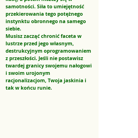
samotności. Siła to umiejętność 
przekierowania tego potężnego 
instynktu obronnego na samego 
siebie.
Musisz zacząć chronić faceta w 
lustrze przed jego własnym, 
destrukcyjnym oprogramowaniem 
z przeszłości. Jeśli nie postawisz 
twardej granicy swojemu nałogowi 
i swoim urojonym 
racjonalizacjom, Twoja jaskinia i 
tak w końcu runie.