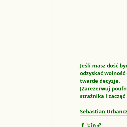
Jeśli masz dość b
odzyskać wolność 
twarde decyzje.
[Zarezerwuj poufn
strażnika i zacząć
Sebastian Urbanc