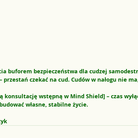
ycia buforem bezpieczeństwa dla cudzej samodestru
– przestań czekać na cud. Cudów w nałogu nie ma,
ą konsultację wstępną w Mind Shield] – czas wyłąc
 budować własne, stabilne życie.
zyk