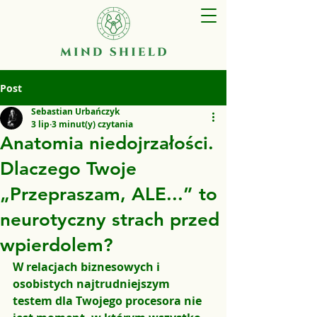
Post
Sebastian Urbańczyk
3 lip
3 minut(y) czytania
Anatomia niedojrzałości.
Dlaczego Twoje
„Przepraszam, ALE...” to
neurotyczny strach przed
wpierdolem?
W relacjach biznesowych i 
osobistych najtrudniejszym 
testem dla Twojego procesora nie 