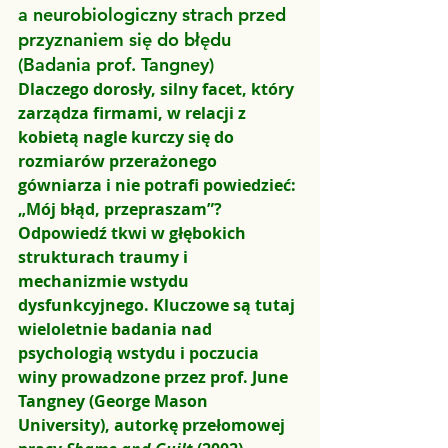
a neurobiologiczny strach przed 
przyznaniem się do błędu 
(Badania prof. Tangney)
Dlaczego dorosły, silny facet, który 
zarządza firmami, w relacji z 
kobietą nagle kurczy się do 
rozmiarów przerażonego 
gówniarza i nie potrafi powiedzieć: 
„Mój błąd, przepraszam”?
Odpowiedź tkwi w głębokich 
strukturach traumy i 
mechanizmie wstydu 
dysfunkcyjnego. Kluczowe są tutaj 
wieloletnie badania nad 
psychologią wstydu i poczucia 
winy prowadzone przez 
prof. June 
Tangney
 (George Mason 
University), autorkę przełomowej 