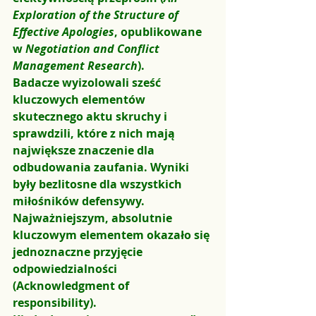
Exploration of the Structure of 
Effective Apologies
, opublikowane 
w 
Negotiation and Conflict 
Management Research
).
Badacze wyizolowali sześć 
kluczowych elementów 
skutecznego aktu skruchy i 
sprawdzili, które z nich mają 
największe znaczenie dla 
odbudowania zaufania. Wyniki 
były bezlitosne dla wszystkich 
miłośników defensywy. 
Najważniejszym, absolutnie 
kluczowym elementem okazało się 
jednoznaczne przyjęcie 
odpowiedzialności 
(Acknowledgment of 
responsibility)
.