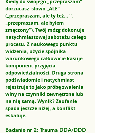
Kiedy do swojego „przepraszam” 
dorzucasz  słowo „ALE” 
(„przepraszam, ale ty też... ”, 
„przepraszam, ale byłem 
zmęczony”), Twój mózg dokonuje 
natychmiastowej sabotażu całego 
procesu. Z naukowego punktu 
widzenia, użycie spójnika 
warunkowego całkowicie kasuje 
komponent przyjęcia 
odpowiedzialności. Druga strona 
podświadomie i natychmiast 
rejestruje to jako próbę zwalenia 
winy na czynniki zewnętrzne lub 
na nią samą. Wynik? Zaufanie 
spada jeszcze niżej, a konflikt 
eskaluje.
Badanie nr 2: Trauma DDA/DDD 